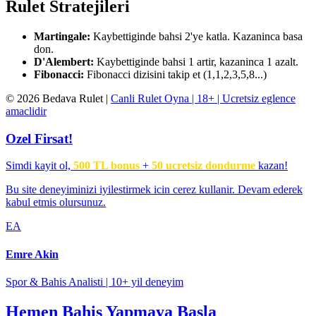
Rulet Stratejileri
Martingale:
Kaybettiginde bahsi 2'ye katla. Kazaninca basa
don.
D'Alembert:
Kaybettiginde bahsi 1 artir, kazaninca 1 azalt.
Fibonacci:
Fibonacci dizisini takip et (1,1,2,3,5,8...)
© 2026 Bedava Rulet |
Canli Rulet Oyna | 18+ | Ucretsiz eglence
amaclidir
Ozel Firsat!
Simdi kayit ol,
500 TL bonus
+
50 ucretsiz dondurme
kazan!
Bu site deneyiminizi iyilestirmek icin cerez kullanir. Devam ederek
kabul etmis olursunuz.
EA
Emre Akin
Spor & Bahis Analisti | 10+ yil deneyim
Hemen Bahis Yapmaya Basla