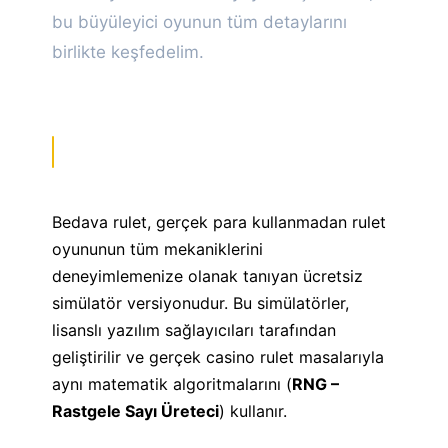
bu büyüleyici oyunun tüm detaylarını
birlikte keşfedelim.
Bedava Rulet Nedir ve Neden
Ücretsiz Oynamalısınız?
Bedava rulet, gerçek para kullanmadan rulet
oyununun tüm mekaniklerini
deneyimlemenize olanak tanıyan ücretsiz
simülatör versiyonudur. Bu simülatörler,
lisanslı yazılım sağlayıcıları tarafından
geliştirilir ve gerçek casino rulet masalarıyla
aynı matematik algoritmalarını (
RNG –
Rastgele Sayı Üreteci
) kullanır.