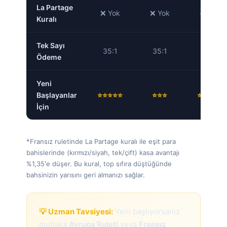
La Partage
❌ Yok
❌ Yok
✅ Var
Kuralı
Tek Sayı
35:1
35:1
35:1
Ödeme
Yeni
Başlayanlar
⭐⭐⭐⭐⭐
⭐⭐⭐
⭐⭐⭐⭐⭐
İçin
*Fransız ruletinde La Partage kuralı ile eşit para
bahislerinde (kırmızı/siyah, tek/çift) kasa avantajı
%1,35'e düşer. Bu kural, top sıfıra düştüğünde
bahsinizin yarısını geri almanızı sağlar.
💡 Uzman Tavsiyesi:
Yeni başlıyorsanız
mutlaka
Avrupa Ruleti
veya
Fransız