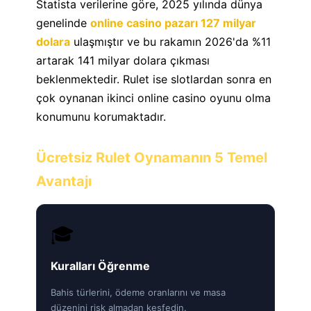
Statista verilerine göre, 2025 yılında dünya
genelinde
online casino pazarı 127 milyar
dolara
ulaşmıştır ve bu rakamın 2026'da %11
artarak 141 milyar dolara çıkması
beklenmektedir. Rulet ise slotlardan sonra en
çok oynanan ikinci online casino oyunu olma
konumunu korumaktadır.
Ücretsiz Rulet Oynamanın 5 Temel
Avantajı
🎓
Kuralları Öğrenme
Bahis türlerini, ödeme oranlarını ve masa
düzenini risk almadan keşfedin.