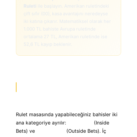
Ruleti
ile başlayın. Amerikan ruletindeki
çift sıfır (00), kasa avantajını neredeyse
iki katına çıkarır. Matematiksel olarak her
1.000 TL bahiste Avrupa ruletinde
ortalama 27 TL, Amerikan ruletinde ise
52,6 TL kayıp beklenir.
Rulet Bahis Türleri Nelerdir ve
Hangi Bahisler Daha
Avantajlıdır?
Rulet masasında yapabileceğiniz bahisler iki
ana kategoriye ayrılır:
İç Bahisler
(Inside
Bets) ve
Dış Bahisler
(Outside Bets). İç