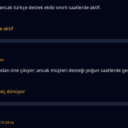
ancak türkçe destek ekibi sınırlı saatlerde aktif.
e aktif
sa
ından öne çıkıyor; ancak müşteri desteği yoğun saatlerde ge
geç dönüyor
12-24 sa