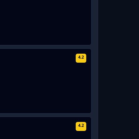
4.2
4.2