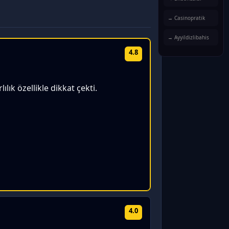
→ Casinopratik
→ Ayyildizlibahis
4.8
lık özellikle dikkat çekti.
4.0