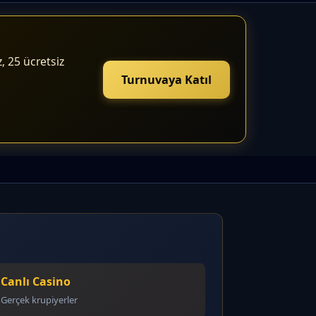
, 25 ücretsiz
Turnuvaya Katıl
Canlı Casino

Gerçek krupiyerler