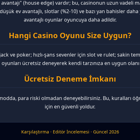
avantajı" (house edge) vardır; bu, casinonun uzun vadeli ma
düşük ev avantajlı, slotlar (%2-10) ve bazı yan bahisler daha
avantajlı oyunlar oyuncuya daha adildir.
Hangi Casino Oyunu Size Uygun?
kjack ve poker; hızlı-şans sevenler için slot ve rulet; sakin te
lı oyunları ücretsiz deneyerek kendi tarzınıza en uygun olanı 
Ücretsiz Deneme İmkanı
da, para riski olmadan deneyebilirsiniz. Bu, kuralları öğr
için en güvenli yoldur.
Karşılaştırma · Editör İncelemesi · Güncel 2026