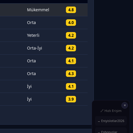
Mükemmel
4.8
Orta
4.0
Yeterli
4.2
Orta-İyi
4.2
Orta
4.1
Orta
4.3
İyi
4.1
İyi
3.9
×
🔗 Hızlı Erişim
→ Eniyislotlar2026
→ Enbonuslar