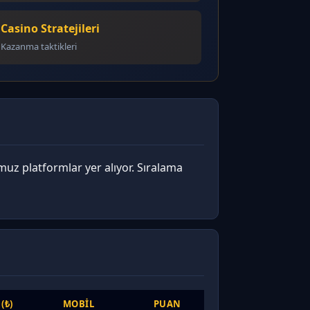
Casino Stratejileri

Kazanma taktikleri
muz platformlar yer alıyor. Sıralama
(₺)
MOBIL
PUAN