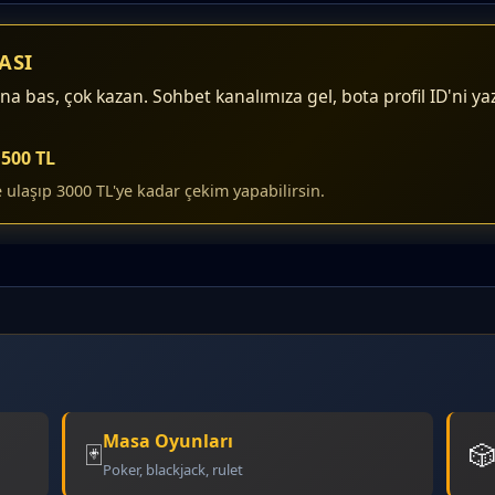
ASI
na bas, çok kazan. Sohbet kanalımıza gel, bota profil ID'ni yaz
 500 TL
 ulaşıp 3000 TL'ye kadar çekim yapabilirsin.
Masa Oyunları
🃏

Poker, blackjack, rulet