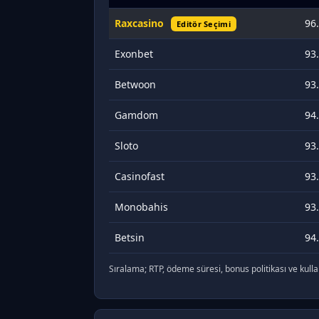
Raxcasino
96
Editör Seçimi
Exonbet
93
Betwoon
93
Gamdom
94
Sloto
93
Casinofast
93
Monobahis
93
Betsin
94
Sıralama; RTP, ödeme süresi, bonus politikası ve kulla