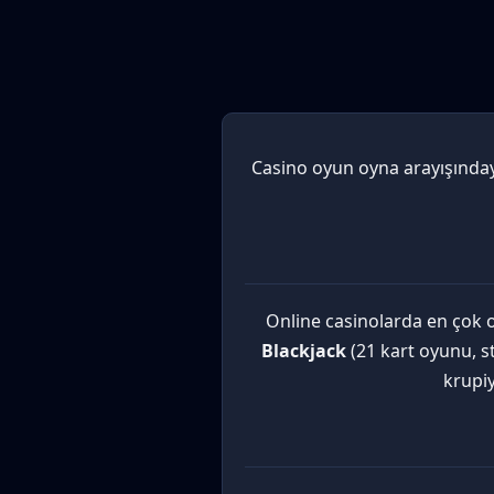
Casino oyun oyna arayışınday
Online casinolarda en çok
Blackjack
(21 kart oyunu, st
krupiy