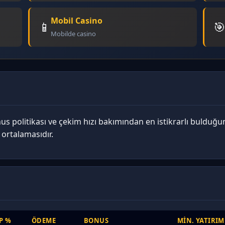
Mobil Casino
📱

Mobilde casino
nus politikası ve çekim hızı bakımından en istikrarlı bulduğu
ı ortalamasıdır.
P %
ÖDEME
BONUS
MIN. YATIRIM 