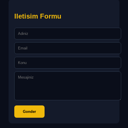
Iletisim Formu
Gonder