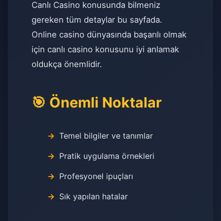
Canlı Casino konusunda bilmeniz
gereken tüm detaylar bu sayfada.
Online casino dünyasında başarılı olmak
için canlı casino konusunu iyi anlamak
oldukça önemlidir.
🎯 Önemli Noktalar
Temel bilgiler ve tanımlar
Pratik uygulama örnekleri
Profesyonel ipuçları
Sık yapılan hatalar