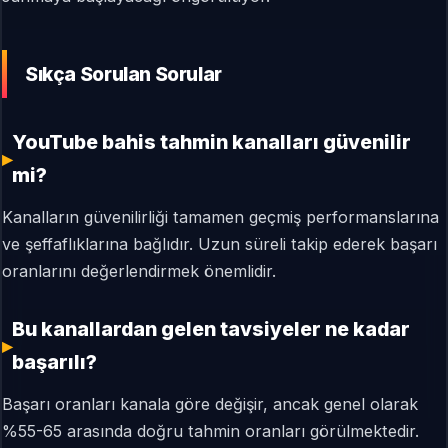
Sıkça Sorulan Sorular
YouTube bahis tahmin kanalları güvenilir
mi?
Kanalların güvenilirliği tamamen geçmiş performanslarına
ve şeffaflıklarına bağlıdır. Uzun süreli takip ederek başarı
oranlarını değerlendirmek önemlidir.
Bu kanallardan gelen tavsiyeler ne kadar
başarılı?
Başarı oranları kanala göre değişir, ancak genel olarak
%55-65 arasında doğru tahmin oranları görülmektedir.