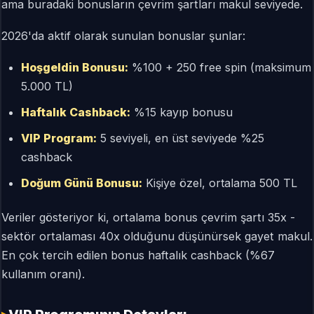
ama buradaki bonusların çevrim şartları makul seviyede.
2026'da aktif olarak sunulan bonuslar şunlar:
Hoşgeldin Bonusu:
%100 + 250 free spin (maksimum
5.000 TL)
Haftalık Cashback:
%15 kayıp bonusu
VIP Program:
5 seviyeli, en üst seviyede %25
cashback
Doğum Günü Bonusu:
Kişiye özel, ortalama 500 TL
Veriler gösteriyor ki, ortalama bonus çevrim şartı 35x -
sektör ortalaması 40x olduğunu düşünürsek gayet makul.
En çok tercih edilen bonus haftalık cashback (%67
kullanım oranı).