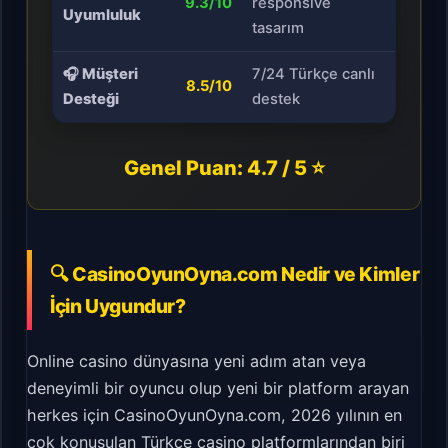
9.3/10
responsive
Uyumluluk
tasarım
🎧 Müşteri
7/24 Türkçe canlı
8.5/10
Desteği
destek
Genel Puan: 4.7 / 5 ⭐
🔍 CasinoOyunOyna.com Nedir ve Kimler
İçin Uygundur?
Online casino dünyasına yeni adım atan veya
deneyimli bir oyuncu olup yeni bir platform arayan
herkes için CasinoOyunOyna.com, 2026 yılının en
çok konuşulan Türkçe casino platformlarından biri