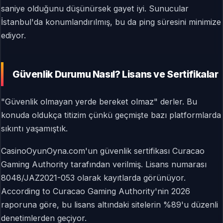
saniye olduğunu düşünürsek gayet iyi. Sunucular
İstanbul'da konumlandırılmış, bu da ping süresini minimize
ediyor.
Güvenlik Durumu Nasıl? Lisans ve Sertifikalar
"Güvenlik olmayan yerde bereket olmaz" derler. Bu
konuda oldukça titizim çünkü geçmişte bazı platformlarda
sıkıntı yaşamıştık.
CasinoOyunOyna.com'un güvenlik sertifikası Curacao
Gaming Authority tarafından verilmiş. Lisans numarası
8048/JAZ2021-053 olarak kayıtlarda görünüyor.
According to Curacao Gaming Authority'nin 2026
raporuna göre, bu lisans altındaki sitelerin %89'u düzenli
denetimlerden geçiyor.