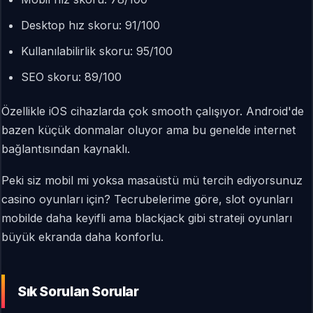
Desktop hız skoru: 91/100
Kullanılabilirlik skoru: 95/100
SEO skoru: 89/100
Özellikle iOS cihazlarda çok smooth çalışıyor. Android'de
bazen küçük donmalar oluyor ama bu genelde internet
bağlantısından kaynaklı.
Peki siz mobil mi yoksa masaüstü mü tercih ediyorsunuz
casino oyunları için? Tecrubelerime göre, slot oyunları
mobilde daha keyifli ama blackjack gibi strateji oyunları
büyük ekranda daha konforlu.
Sık Sorulan Sorular