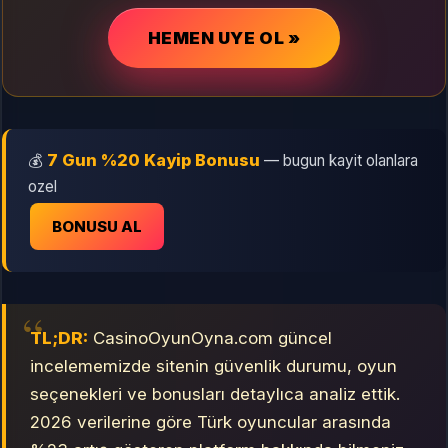
HEMEN UYE OL »
7 Gun %20 Kayip Bonusu
💰
— bugun kayit olanlara
ozel
BONUSU AL
TL;DR:
CasinoOyunOyna.com güncel
incelememizde sitenin güvenlik durumu, oyun
seçenekleri ve bonusları detaylıca analiz ettik.
2026 verilerine göre Türk oyuncular arasında