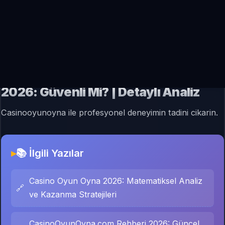
Casinooyunoyna
☰
Ana Sayfa
Bonus
Slot
Canli Casino
← Ana Sayfa
CasinoOyunOyna.com İnceleme
2026: Güvenli Mi? | Detaylı Analiz
Casinooyunoyna ile profesyonel deneyimin tadini cikarin.
📚 İlgili Yazılar
Casino Oyun Oyna 2026: Matematiksel Analiz
🔗
ve Kazanma Stratejileri
CasinoOyunOyna.com Rehberi 2026: Güncel