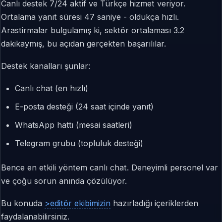
Canlı destek 7/24 aktif ve Türkçe hizmet veriyor.
Ortalama yanıt süresi 47 saniye - oldukça hızlı.
Arastirmalar bulgulamış ki, sektör ortalaması 3.2
dakikaymış, bu açıdan gerçekten başarılılar.
Destek kanalları şunlar:
Canlı chat (en hızlı)
E-posta desteği (24 saat içinde yanıt)
WhatsApp hattı (mesai saatleri)
Telegram grubu (topluluk desteği)
Bence en etkili yöntem canlı chat. Deneyimli personel var
ve çoğu sorun anında çözülüyor.
Bu konuda
>editör ekibimizin
hazırladığı içeriklerden
faydalanabilirsiniz.