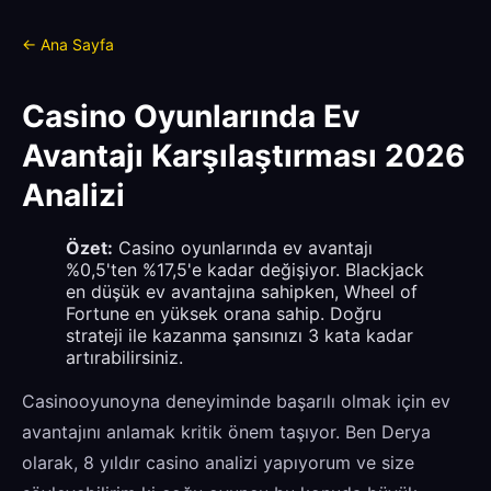
← Ana Sayfa
Casino Oyunlarında Ev
Avantajı Karşılaştırması 2026
Analizi
Özet:
Casino oyunlarında ev avantajı
%0,5'ten %17,5'e kadar değişiyor. Blackjack
en düşük ev avantajına sahipken, Wheel of
Fortune en yüksek orana sahip. Doğru
strateji ile kazanma şansınızı 3 kata kadar
artırabilirsiniz.
Casinooyunoyna deneyiminde başarılı olmak için ev
avantajını anlamak kritik önem taşıyor. Ben Derya
olarak, 8 yıldır casino analizi yapıyorum ve size