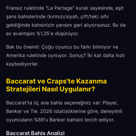
Fransız ruletinde "La Partage" kuralı sayesinde, eşit
şans bahislerinde (kırmızı/siyah, çift/tek) sıfır
geldiğinde bahsinizin yarısını geri alıyorsunuz. Bu da
ev avantajını %1,35'e düşürüyor.
Bak bu önemli: Çoğu oyuncu bu farkı bilmiyor ve
Amerika ruletinde oynuyor. Sonuç? İki kat daha hızlı
kaybediyorlar.
Baccarat ve Craps'te Kazanma
Stratejileri Nasıl Uygulanır?
Baccarat'ta üç ana bahis seçeneğiniz var: Player,
Banker ve Tie. 2026 istatistiklerine göre, deneyimli
oyuncuların %89'u Banker bahsini tercih ediyor.
Baccarat Bahis Analizi