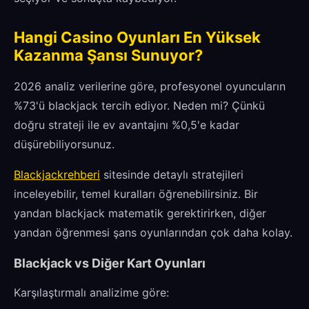
Hangi Casino Oyunları En Yüksek
Kazanma Şansı Sunuyor?
2026 analiz verilerine göre, profesyonel oyuncuların
%73'ü blackjack tercih ediyor. Neden mi? Çünkü
doğru strateji ile ev avantajını %0,5'e kadar
düşürebiliyorsunuz.
Blackjackrehberi
sitesinde detaylı stratejileri
inceleyebilir, temel kuralları öğrenebilirsiniz. Bir
yandan blackjack matematik gerektirirken, diğer
yandan öğrenmesi şans oyunlarından çok daha kolay.
Blackjack vs Diğer Kart Oyunları
Karşılaştırmalı analizime göre: