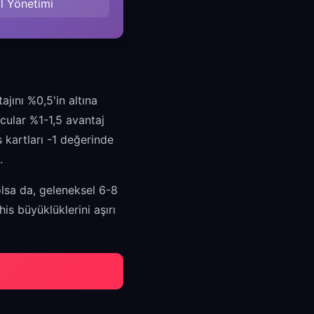
l Yönetimi
jını %0,5'in altına
ncular %1-1,5 avantaj
s kartları -1 değerinde
.
olsa da, geleneksel 6-8
s büyüklüklerini aşırı