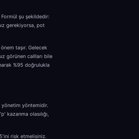
Formül şu şekildedir:
ız gerekiyorsa, pot
 önem taşır. Gelecek
z görünen callları bile
lanarak %95 doğrulukla
l yönetim yöntemidir.
'p' kazanma olasılığı,
ini risk etmelisiniz.