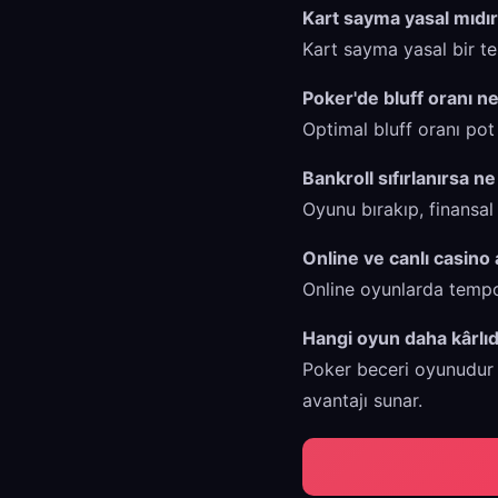
Kart sayma yasal mıdı
Kart sayma yasal bir te
Poker'de bluff oranı ne
Optimal bluff oranı pot
Bankroll sıfırlanırsa n
Oyunu bırakıp, finansal
Online ve canlı casino 
Online oyunlarda tempo 
Hangi oyun daha kârlıd
Poker beceri oyunudur v
avantajı sunar.