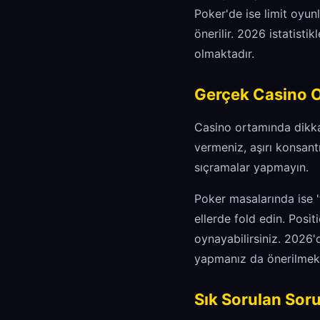
Poker'de ise limit oyun
önerilir. 2026 istatist
olmaktadır.
Gerçek Casino O
Casino ortamında dikkat
vermeniz, aşırı konsantr
sıçramalar yapmayın.
Poker masalarında ise '
ellerde fold edin. Posi
oynayabilirsiniz. 2026'd
yapmanız da önerilmekt
Sık Sorulan Soru