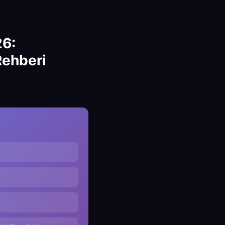
26:
Rehberi